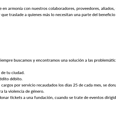
 en armonía con nuestros colaboradores, proveedores, aliados,
 que traslade a quienes más lo necesitan una parte del beneficio
, siempre buscamos y encontramos una solución a las problemática
de tu ciudad.
édito débito.
argos por servicio recaudados los días 25 de cada mes, se don
 la violencia de género.
donar tickets a una fundación, cuando se trate de eventos dirigid