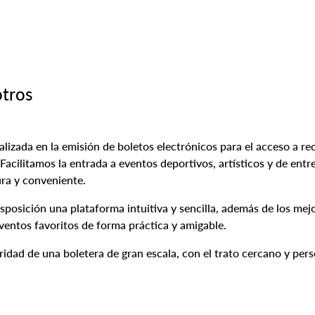
tros
lizada en la emisión de boletos electrónicos para el acceso a reci
 Facilitamos la entrada a eventos deportivos, artísticos y de entr
ura y conveniente.
sposición una plataforma intuitiva y sencilla, además de los me
eventos favoritos de forma práctica y amigable.
idad de una boletera de gran escala, con el trato cercano y per