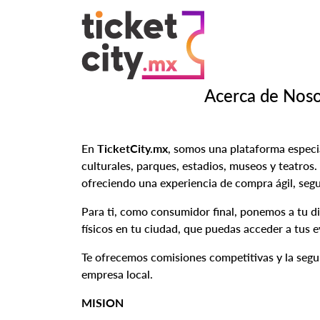
Acerca de Noso
En
TicketCity.mx
, somos una plataforma especia
culturales, parques, estadios, museos y teatros.
ofreciendo una experiencia de compra ágil, seg
Para ti, como consumidor final, ponemos a tu di
físicos en tu ciudad, que puedas acceder a tus 
Te ofrecemos comisiones competitivas y la segur
empresa local.
MISION