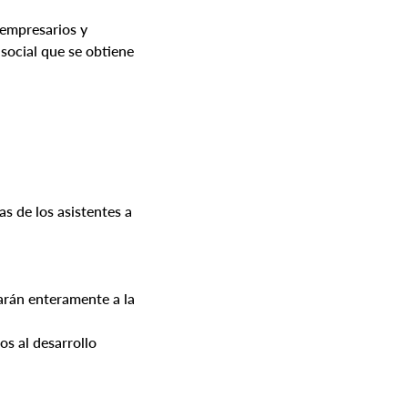
 empresarios y
 social que se obtiene
s de los asistentes a
arán enteramente a la
os al desarrollo