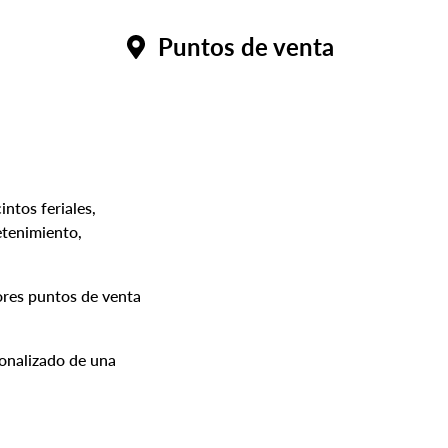
Puntos de venta
ntos feriales,
etenimiento,
jores puntos de venta
sonalizado de una