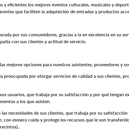
y eficientes los mejores eventos culturales, musicales y deporti
arentes que faciliten la adquisición de entradas y productos acce
orada por sus consumidores, gracias a la en excelencia en su ser
patía con sus clientes y actitud de servicio.
as mejores opciones para nuestros asistentes, proveedores y so
 preocupada por otorgar servicios de calidad a sus clientes, pr
sus usuarios, que trabaja por su satisfacción y por qué tengan e
eventos a los que asisten.
las necesidades de sus clientes, que trabaja por su satisfacción
, con esmero cuida y protege los recursos que le son transferid
recintos)..