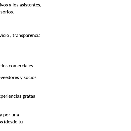
vos a los asistentes,
sorios.
vicio , transparencia
cios comerciales.
oveedores y socios
xperiencias gratas
 y por una
os (desde tu